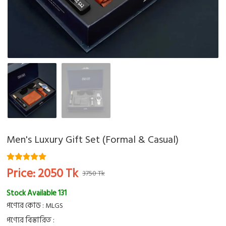
Men's Luxury Gift Set (Formal & Casual)
Price:
2050
Tk
3750 Tk
Stock Available 131
পণ্যের কোড :
MLGS
পণ্যের বিস্তারিত :