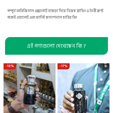
সম্পূর্ন অরিজিনাল এক্সপোর্ট চামড়া দিয়ে নিজস্ব ব্রান্ডিং এ তৈরী ফ্রন্ট
পকেট ওয়ালেট এবং মাল্টি ফ্যাংশনাল চাবির রিং
এই পণ্যগুলো দেখেছেন কি ?
-10%
-17%