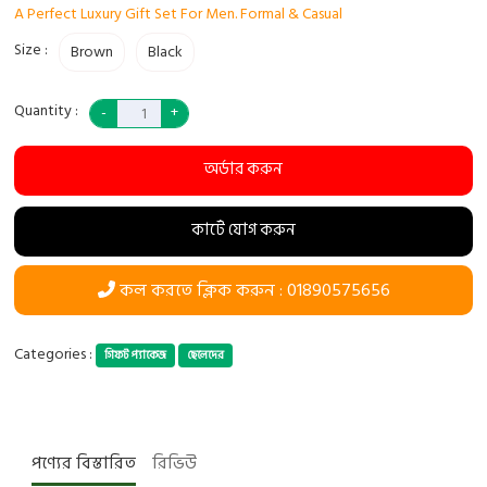
A Perfect Luxury Gift Set For Men. Formal & Casual
Size :
Brown
Black
Quantity :
অর্ডার করুন
কার্টে যোগ করুন
কল করতে ক্লিক করুন : 01890575656
Categories :
গিফট প্যাকেজ
ছেলেদের
পণ্যের বিস্তারিত
রিভিউ