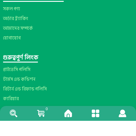
সকল পণ্য
অর্ডার ট্র্যাকিং
আমাদের সম্পর্কে
যোগাযোগ
গুরুত্বপূর্ণ লিংক
প্রাইভেসি পলিসি
টার্মস এন্ড কন্ডিশন
রিটার্ন এন্ড রিফান্ড পলিসি
ক্যরিয়ার
0