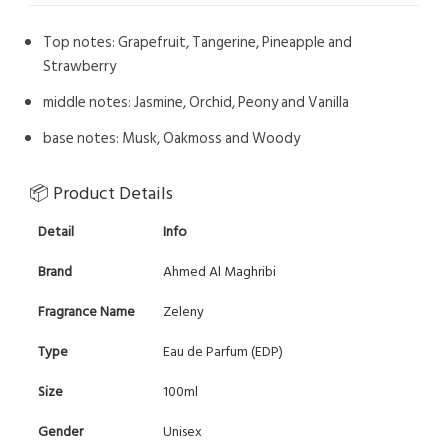
Top notes: Grapefruit, Tangerine, Pineapple and
Strawberry
middle notes: Jasmine, Orchid, Peony and Vanilla
base notes: Musk, Oakmoss and Woody
📦 Product Details
Detail
Info
Brand
Ahmed Al Maghribi
Fragrance Name
Zeleny
Type
Eau de Parfum (EDP)
Size
100ml
Gender
Unisex