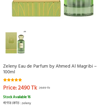
Zeleny Eau de Parfum by Ahmed Al Magribi –
100ml
Price:
2490
Tk
2649 Tk
Stock Available 16
পণ্যের কোড :
zeleny